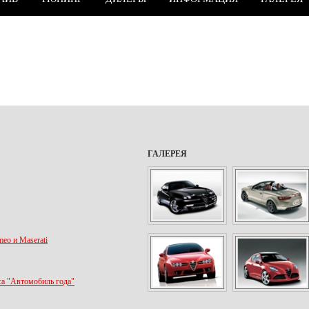
ГАЛЕРЕЯ
eo и Maserati
са "Автомобиль года"