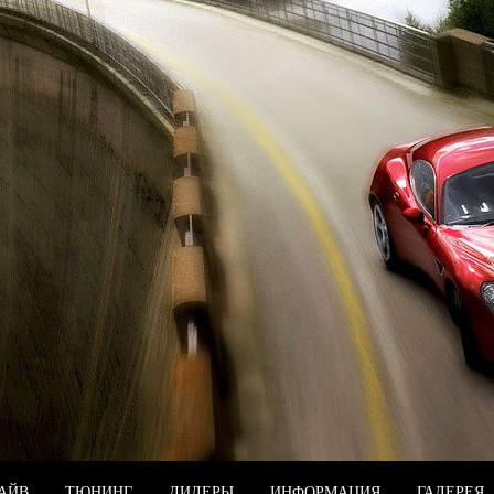
РАЙВ
ТЮНИНГ
ДИЛЕРЫ
ИНФОРМАЦИЯ
ГАЛЕРЕЯ