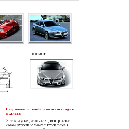
ТЮНИНГ
Спортивные автомобили — мечта каждого
мужчины!
У всех на устах давно уже ходит выражение —
«Какой русский не любит быстрой езды». С