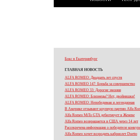
Бокс в Екатеринбург
ГЛАВНАЯ НОВОСТЬ
ALFA ROMEO: Двадцать лет спустя
ALFA ROMEO 147: Борьба за совершенство
ALFA ROMEO 33: Дорогие эмоции
ALFA ROMEO: Близнецы? Нет, двойняшки!
ALFA ROMEO: Непобедимая и легендарная
В Америке отзывают крупную партию Alfa Rom
Alfa Romeo MiTo GTA дебютирует в Женеве
Alfa Romeo возвращается в США через 14 лет
Рассекречена информация о победителе конкур
Alfa Romeo хочет возродить кабриолет Duetto