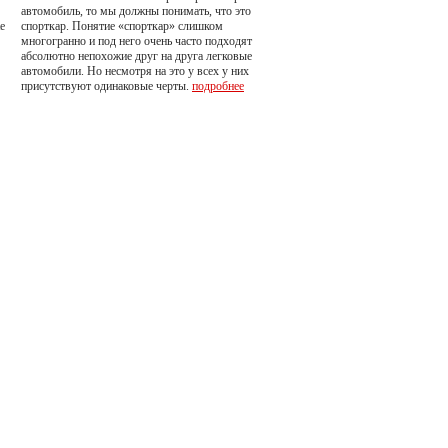
автомобиль, то мы должны понимать, что это
е
спорткар. Понятие «спорткар» слишком
многогранно и под него очень часто подходят
абсолютно непохожие друг на друга легковые
автомобили. Но несмотря на это у всех у них
присутствуют одинаковые черты.
подробнее