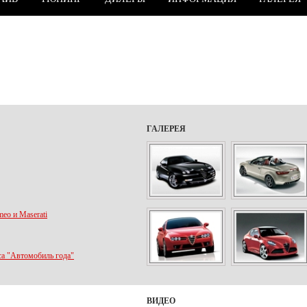
ГАЛЕРЕЯ
eo и Maserati
са "Автомобиль года"
ВИДЕО