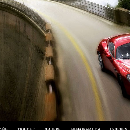
РАЙВ
ТЮНИНГ
ДИЛЕРЫ
ИНФОРМАЦИЯ
ГАЛЕРЕЯ