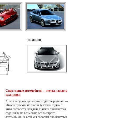
ТЮНИНГ
Спортивные автомобили — мечта каждого
мужчины!
У всех на устах давно уже ходит выражение —
«Какой русский не любит быстрой езды». С
этим согласится каждый. В наши дни быстрая
езда никак не возможна без быстрого
автомобиля. А если мы говорим про быстрый