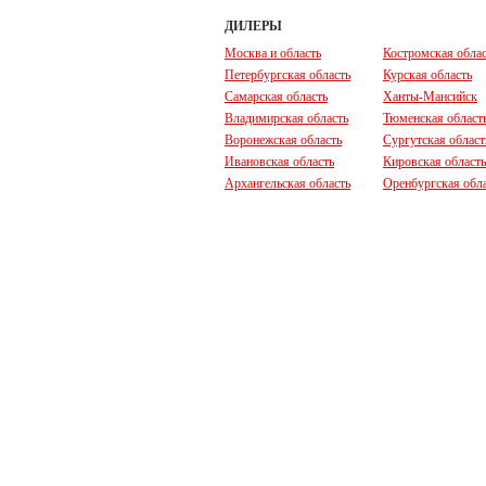
ДИЛЕРЫ
Москва и область
Костромская облас
Петербургская область
Курская область
Самарская область
Ханты-Мансийск
Владимирская область
Тюменская област
Воронежская область
Сургутская област
Ивановская область
Кировская область
Архангельская область
Оренбургская обл