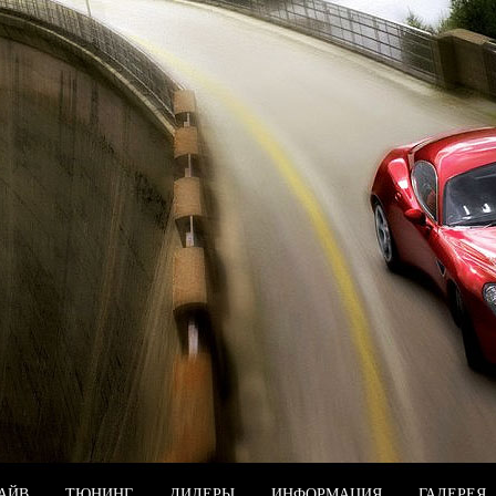
РАЙВ
ТЮНИНГ
ДИЛЕРЫ
ИНФОРМАЦИЯ
ГАЛЕРЕЯ