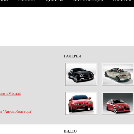
ГАЛЕРЕЯ
eo и Maserati
са "Автомобиль года"
ВИДЕО