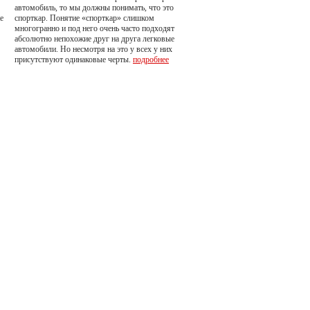
автомобиль, то мы должны понимать, что это
е
спорткар. Понятие «спорткар» слишком
многогранно и под него очень часто подходят
абсолютно непохожие друг на друга легковые
автомобили. Но несмотря на это у всех у них
присутствуют одинаковые черты.
подробнее