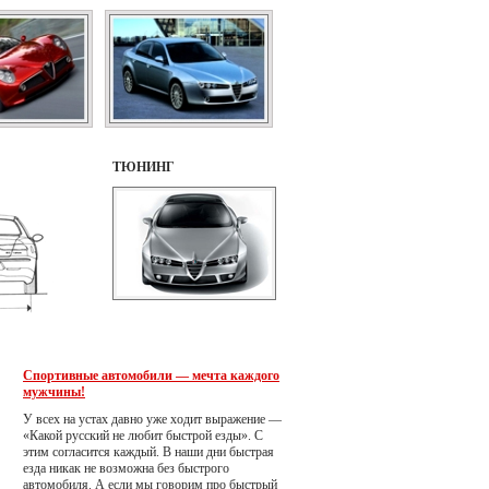
ТЮНИНГ
Спортивные автомобили — мечта каждого
мужчины!
У всех на устах давно уже ходит выражение —
«Какой русский не любит быстрой езды». С
этим согласится каждый. В наши дни быстрая
езда никак не возможна без быстрого
автомобиля. А если мы говорим про быстрый