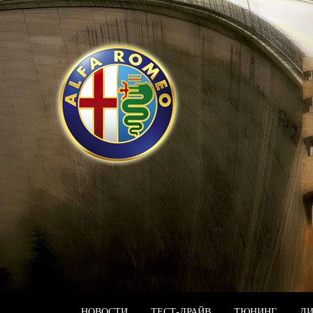
НОВОСТИ
ТЕСТ-ДРАЙВ
ТЮНИНГ
Д