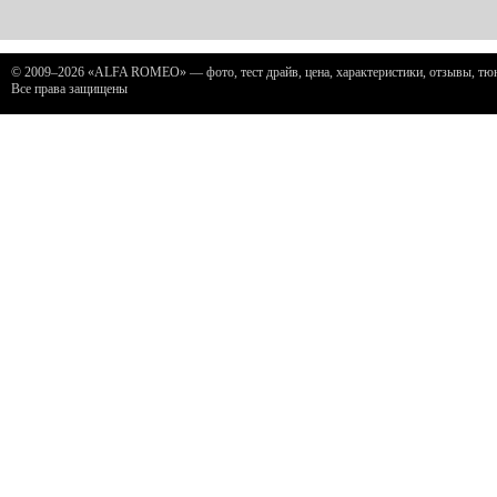
© 2009–2026 «ALFA ROMEO» — фото, тест драйв, цена, характеристики, отзывы, тюни
Все права защищены