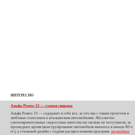
ИНТЕРЕСНО
Альфа Ромео 33 — старая синьора
Альфа Ромео 33 — содержит в себе все, за что мы с таким трепетом и
любовью относимся к итальянским автомобилям. Абсолютно
умопомрачительные скоростные качества ни сколько не потускнели, за
прошедшее время (конструирование автомобиля началось в начале 80-х
гг.), а стильный дизайн с годами расцвел новыми красками.
подробнее