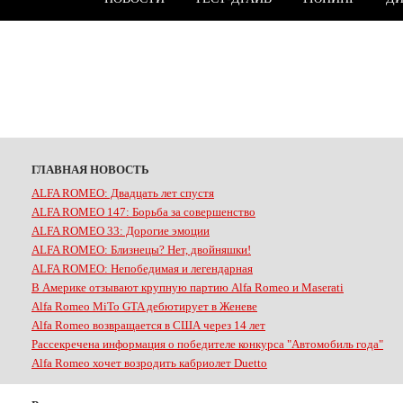
ГЛАВНАЯ НОВОСТЬ
ALFA ROMEO: Двадцать лет спустя
ALFA ROMEO 147: Борьба за совершенство
ALFA ROMEO 33: Дорогие эмоции
ALFA ROMEO: Близнецы? Нет, двойняшки!
ALFA ROMEO: Непобедимая и легендарная
В Америке отзывают крупную партию Alfa Romeo и Maserati
Alfa Romeo MiTo GTA дебютирует в Женеве
Alfa Romeo возвращается в США через 14 лет
Рассекречена информация о победителе конкурса "Автомобиль года"
Alfa Romeo хочет возродить кабриолет Duetto