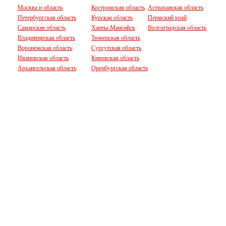
Москва и область
Костромская область
Астраханская область
Петербургская область
Курская область
Пермский край
Самарская область
Ханты-Мансийск
Волгоградская область
Владимирская область
Тюменская область
Воронежская область
Сургутская область
Ивановская область
Кировская область
Архангельская область
Оренбургская область