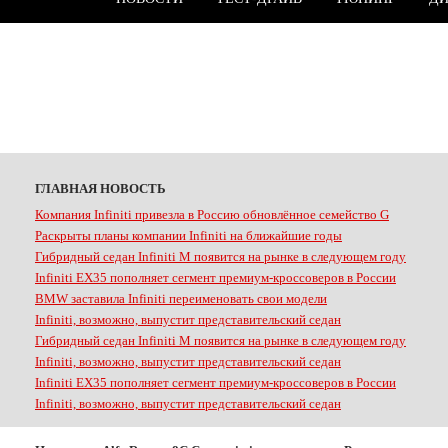
ГЛАВНАЯ НОВОСТЬ
Компания Infiniti привезла в Россию обновлённое семейство G
Раскрыты планы компании Infiniti на ближайшие годы
Гибридный седан Infiniti M появится на рынке в следующем году
Infiniti EX35 пополняет сегмент премиум-кроссоверов в России
BMW заставила Infiniti переименовать свои модели
Infiniti, возможно, выпустит представительский седан
Гибридный седан Infiniti M появится на рынке в следующем году
Infiniti, возможно, выпустит представительский седан
Infiniti EX35 пополняет сегмент премиум-кроссоверов в России
Infiniti, возможно, выпустит представительский седан