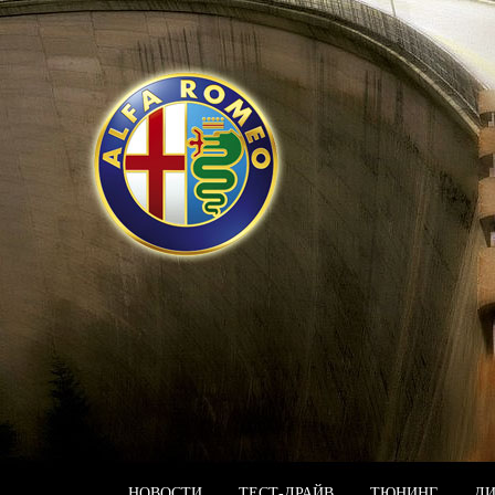
НОВОСТИ
ТЕСТ-ДРАЙВ
ТЮНИНГ
Д