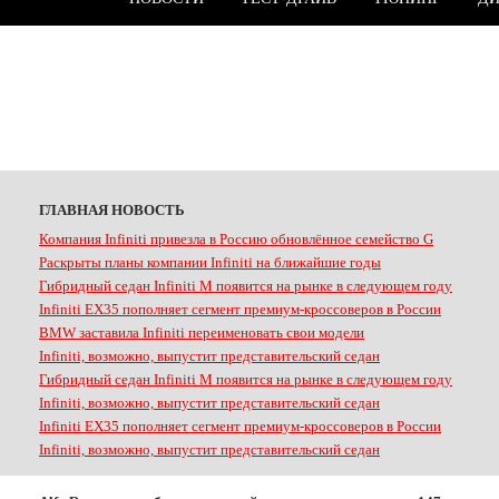
ГЛАВНАЯ НОВОСТЬ
Компания Infiniti привезла в Россию обновлённое семейство G
Раскрыты планы компании Infiniti на ближайшие годы
Гибридный седан Infiniti M появится на рынке в следующем году
Infiniti EX35 пополняет сегмент премиум-кроссоверов в России
BMW заставила Infiniti переименовать свои модели
Infiniti, возможно, выпустит представительский седан
Гибридный седан Infiniti M появится на рынке в следующем году
Infiniti, возможно, выпустит представительский седан
Infiniti EX35 пополняет сегмент премиум-кроссоверов в России
Infiniti, возможно, выпустит представительский седан