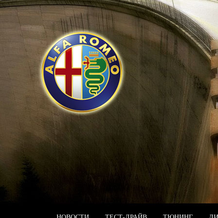
НОВОСТИ
ТЕСТ-ДРАЙВ
ТЮНИНГ
Д