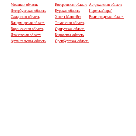
Москва и область
Костромская область
Астраханская область
Петербургская область
Курская область
Пермский край
Самарская область
Ханты-Мансийск
Волгоградская область
Владимирская область
Тюменская область
Воронежская область
Сургутская область
Ивановская область
Кировская область
Архангельская область
Оренбургская область