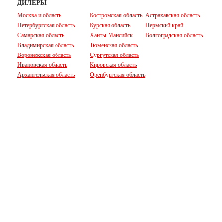
ДИЛЕРЫ
Москва и область
Костромская область
Астраханская область
Петербургская область
Курская область
Пермский край
Самарская область
Ханты-Мансийск
Волгоградская область
Владимирская область
Тюменская область
Воронежская область
Сургутская область
Ивановская область
Кировская область
Архангельская область
Оренбургская область