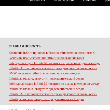
ГЛАВНАЯ НОВОСТЬ
Компания Infiniti привезла в Россию обновлённое семейство G
Раскрыты планы компании Infiniti на ближайшие годы
Гибридный седан Infiniti M появится на рынке в следующем году
Infiniti EX35 пополняет сегмент премиум-кроссоверов в России
BMW заставила Infiniti переименовать свои модели
Infiniti, возможно, выпустит представительский седан
Гибридный седан Infiniti M появится на рынке в следующем году
Infiniti, возможно, выпустит представительский седан
Infiniti EX35 пополняет сегмент премиум-кроссоверов в России
Infiniti, возможно, выпустит представительский седан