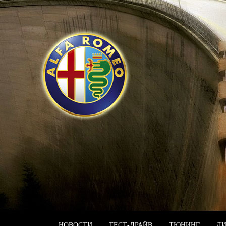
НОВОСТИ
ТЕСТ-ДРАЙВ
ТЮНИНГ
Д